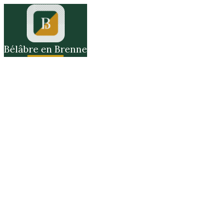
Bélâbre en Brenne