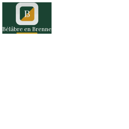
Bélâbre en Brenne