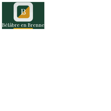
Bélâbre en Brenne