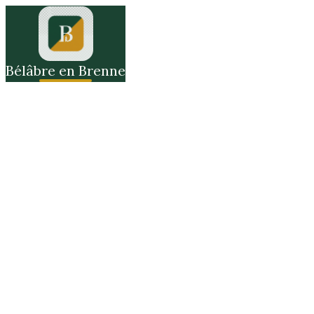
Bélâbre en Brenne