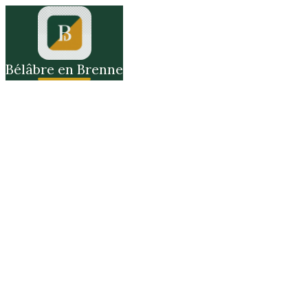
Bélâbre en Brenne