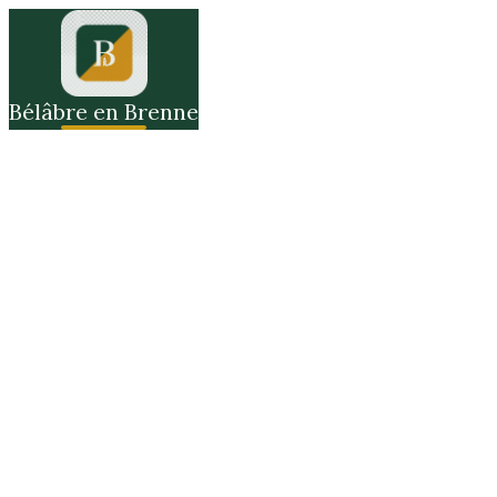
Bélâbre en Brenne