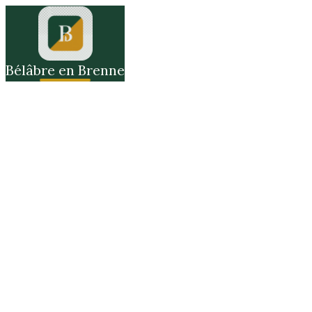
Bélâbre en Brenne