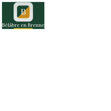
Bélâbre en Brenne