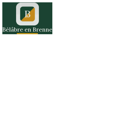
Bélâbre en Brenne