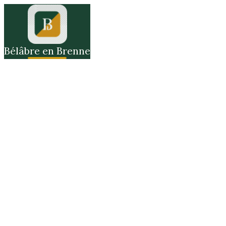
Bélâbre en Brenne