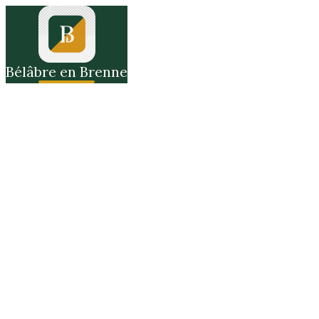
Bélâbre en Brenne