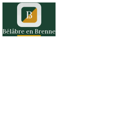
Bélâbre en Brenne