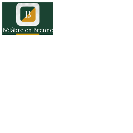
Bélâbre en Brenne