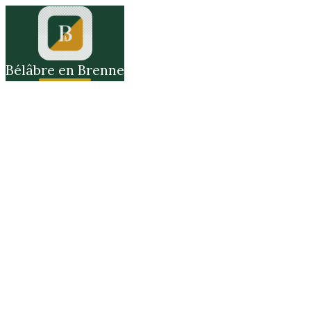
Bélâbre en Brenne