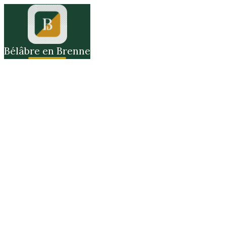
Bélâbre en Brenne