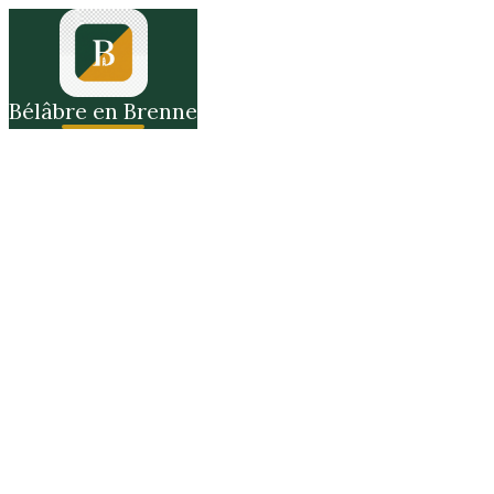
Bélâbre en Brenne