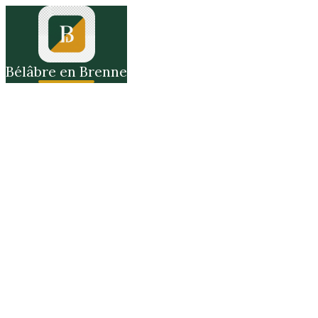
Bélâbre en Brenne