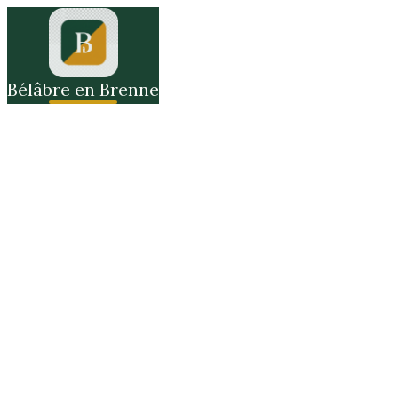
Bélâbre en Brenne