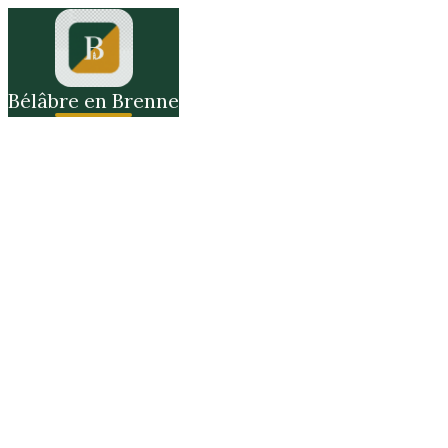
Bélâbre en Brenne