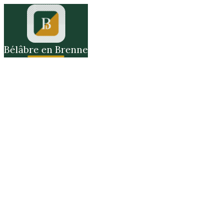
Bélâbre en Brenne