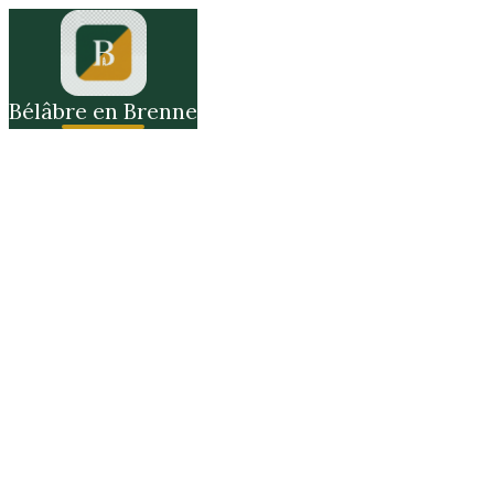
Bélâbre en Brenne