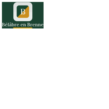
Bélâbre en Brenne