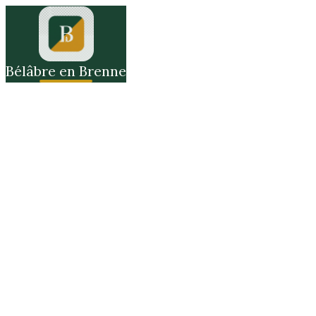
Bélâbre en Brenne