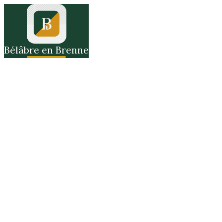
Bélâbre en Brenne